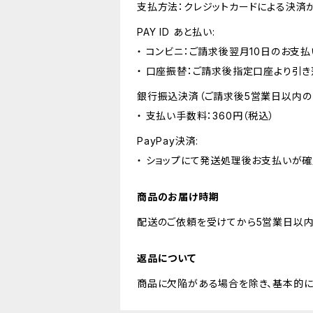
支払方法：クレジットカードによる決済
PAY ID あと払い:
・ コンビニ：ご請求後翌月10日のお支払
・ 口座振替：ご請求後指定口座より引き
銀行振込決済（ご請求後5営業日以内の
・ 支払い手数料：360円（税込）
PayPay決済:
・ ショップにて発送処理後お支払いが確
商品のお届け時期
配送のご依頼を受けてから5営業日以内
返品について
商品に欠陥がある場合を除き、基本的に