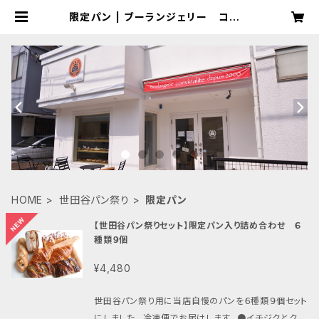
限定パン | ブーランジェリー コンヴ
ィヴィアリテ
HOME
世田谷パン祭り
限定パン
【世田谷パン祭りセット】限定パン入り詰め合わせ ６
種類９個
¥4,480
世田谷パン祭り用に当店自慢のパンを６種類９個セット
にしました。 冷凍便でお届けします。 ●イチジクとクリ